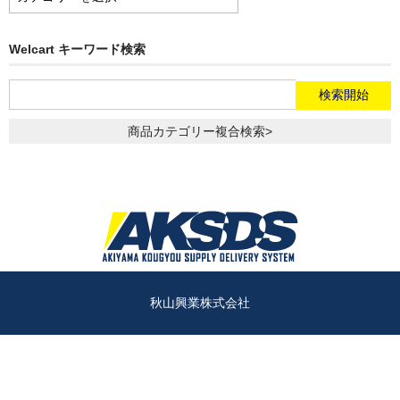
イ
テ
ム
Welcart キーワード検索
商品カテゴリー複合検索>
秋山興業株式会社